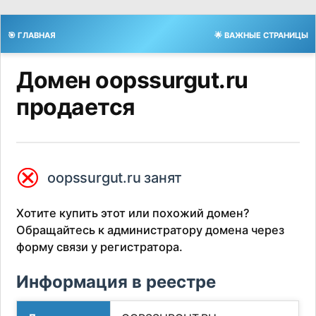
🎯 ГЛАВНАЯ
🌟 ВАЖНЫЕ СТРАНИЦЫ
Домен oopssurgut.ru
продается
⮿
oopssurgut.ru занят
Хотите купить этот или похожий домен?
Обращайтесь к администратору домена через
форму связи у регистратора.
Информация в реестре