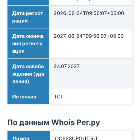
Дата регист
2026-06-24T09:56:07+05:00
рации
Дата оконча
2027-06-24T09:56:07+05:00
ния регистр
ации
Дата освобо
24.07.2027
ждения (уда
ления)
Источник
TCI
По данным Whois Рег.ру
Домен
OOPSSURGUT.RU